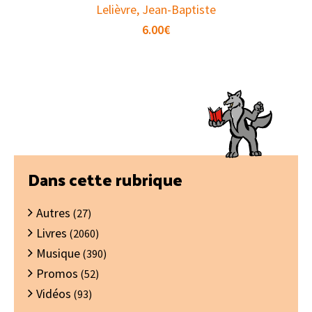
Lelièvre, Jean-Baptiste
6.00
€
Barre
Dans cette rubrique
latérale
Autres
principale
(27)
Livres
(2060)
Musique
(390)
Promos
(52)
Vidéos
(93)