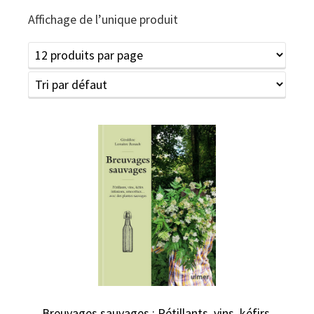
Affichage de l’unique produit
Breuvages sauvages : Pétillants, vins, kéfirs,