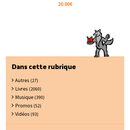
20.00
€
Barre
Dans cette rubrique
latérale
Autres
principale
(27)
Livres
(2060)
Musique
(390)
Promos
(52)
Vidéos
(93)