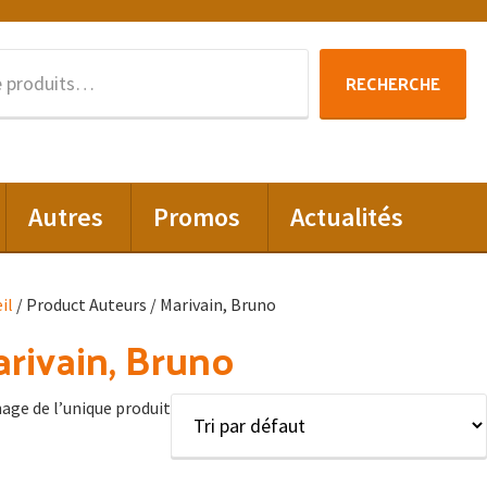
Recherche
RECHERCHE
pour :
Autres
Promos
Actualités
il
/ Product Auteurs / Marivain, Bruno
rivain, Bruno
hage de l’unique produit