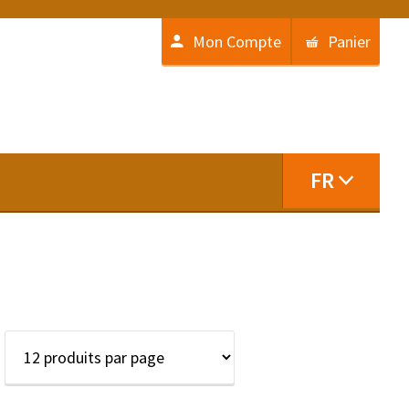
Mon Compte
Panier
FR