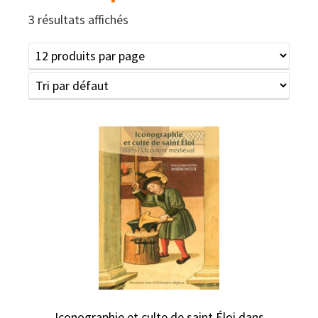
3 résultats affichés
Iconographie et culte de saint Éloi dans