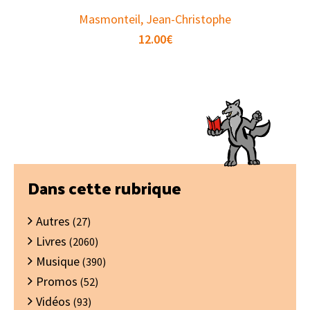
Masmonteil, Jean-Christophe
12.00
€
Barre
Dans cette rubrique
latérale
Autres
principale
(27)
Livres
(2060)
Musique
(390)
Promos
(52)
Vidéos
(93)