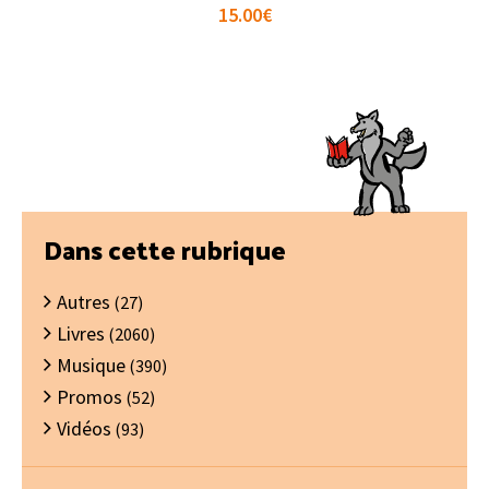
15.00
€
Barre
Dans cette rubrique
latérale
Autres
principale
(27)
Livres
(2060)
Musique
(390)
Promos
(52)
Vidéos
(93)