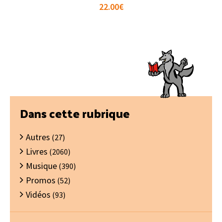
22.00
€
Barre
Dans cette rubrique
latérale
Autres
principale
(27)
Livres
(2060)
Musique
(390)
Promos
(52)
Vidéos
(93)