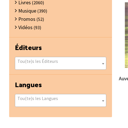
Livres
(2060)
Musique
(390)
Promos
(52)
Vidéos
(93)
Éditeurs
Tou(te)s les Éditeurs
Auve
Langues
Tou(te)s les Langues