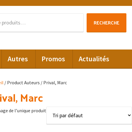
Recherche
RECHERCHE
pour :
Autres
Promos
Actualités
il
/ Product Auteurs / Prival, Marc
ival, Marc
hage de l’unique produit