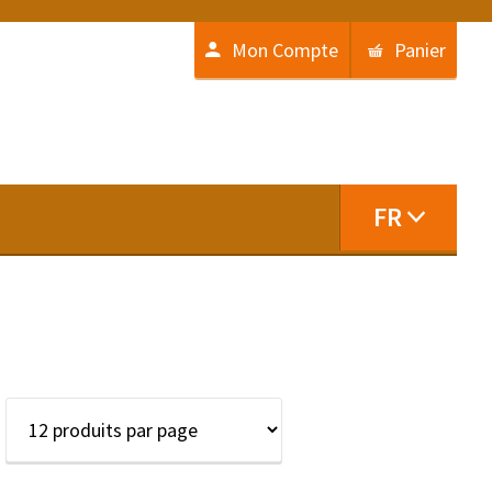
Mon Compte
Panier
FR