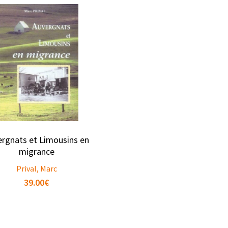
rgnats et Limousins en
migrance
Prival, Marc
39.00
€