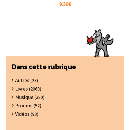
9.50
€
Barre
Dans cette rubrique
latérale
Autres
principale
(27)
Livres
(2060)
Musique
(390)
Promos
(52)
Vidéos
(93)