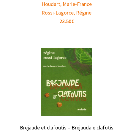
Houdart, Marie-France
Rossi-Lagorce, Régine
23.50
€
Brejaude et clafoutis – Brejauda e clafotis