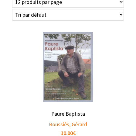
Paure Baptista
Roussiès, Gérard
10.00
€