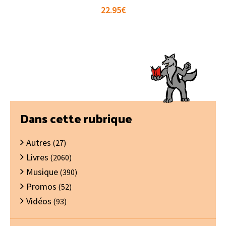
22.95
€
Barre
Dans cette rubrique
latérale
Autres
principale
(27)
Livres
(2060)
Musique
(390)
Promos
(52)
Vidéos
(93)