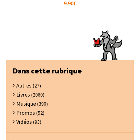
9.90
€
Barre
Dans cette rubrique
latérale
Autres
principale
(27)
Livres
(2060)
Musique
(390)
Promos
(52)
Vidéos
(93)