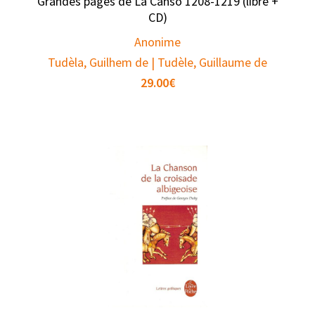
Grandes pages de La Canso 1208-1219 (libre +
CD)
Anonime
Tudèla, Guilhem de | Tudèle, Guillaume de
29.00
€