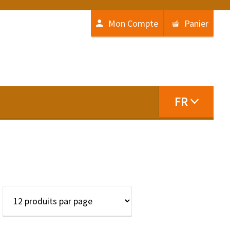
Mon Compte
Panier
FR