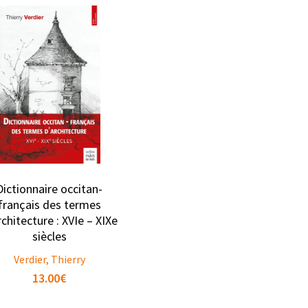
Dictionnaire occitan-
français des termes
rchitecture : XVIe – XIXe
siècles
Verdier, Thierry
13.00
€