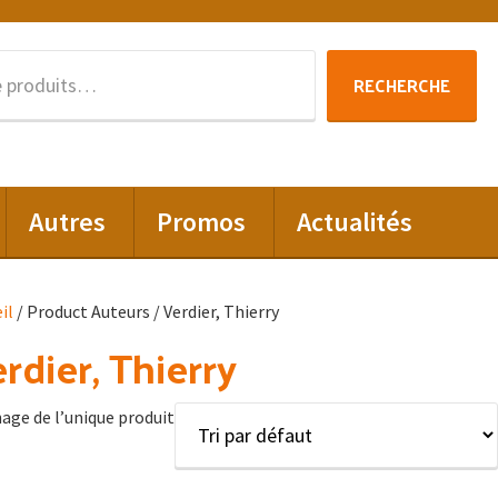
Recherche
RECHERCHE
pour :
Autres
Promos
Actualités
il
/ Product Auteurs / Verdier, Thierry
rdier, Thierry
hage de l’unique produit