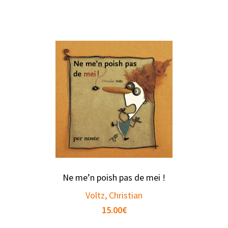
Ne me’n poish pas de mei !
Voltz, Christian
15.00
€