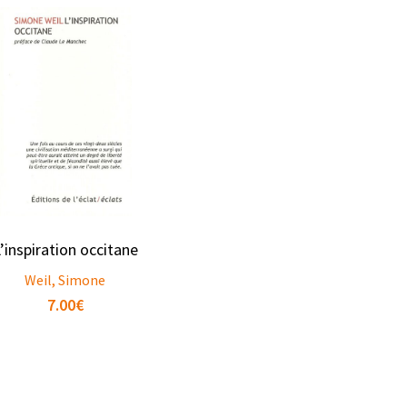
’inspiration occitane
Weil, Simone
7.00
€