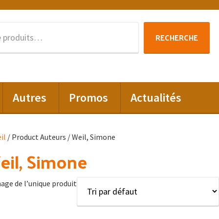
Recherche
RECHERCHE
pour :
Autres
Promos
Actualités
il
/ Product Auteurs / Weil, Simone
il, Simone
hage de l’unique produit