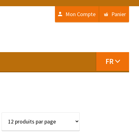
Mon Compte
Panier
FR