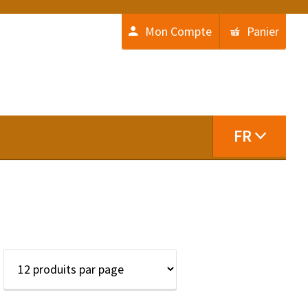
Mon Compte
Panier
FR