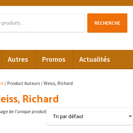
Recherche
RECHERCHE
pour :
Autres
Promos
Actualités
il
/ Product Auteurs / Weiss, Richard
iss, Richard
hage de l’unique produit