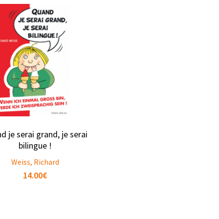
 je serai grand, je serai
bilingue !
Weiss, Richard
14.00
€