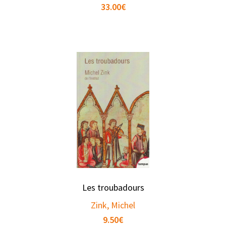
33.00
€
Les troubadours
Zink, Michel
9.50
€