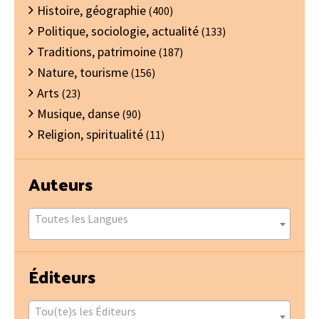
Histoire, géographie
(400)
Politique, sociologie, actualité
(133)
Traditions, patrimoine
(187)
Nature, tourisme
(156)
Arts
(23)
Musique, danse
(90)
Religion, spiritualité
(11)
Auteurs
Toutes les Langues
Éditeurs
Tou(te)s les Éditeurs