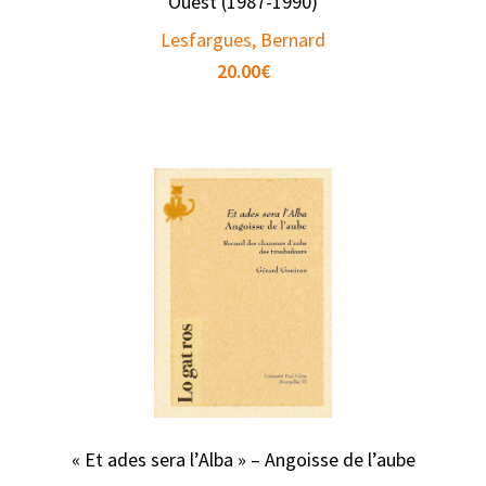
Ouest (1987-1990)
Lesfargues, Bernard
20.00
€
« Et ades sera l’Alba » – Angoisse de l’aube