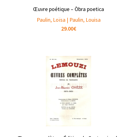
Œuvre poétique – Òbra poetica
Paulin, Loïsa | Paulin, Louisa
29.00
€