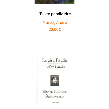
Œuvre paralloïdre
Martel, André
22.00
€