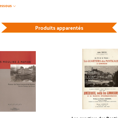
dessous
Produits apparentés