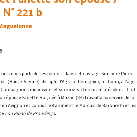
N° 221 b
 Maguelonne
i
18
uis nous parle de ses parents dans cet ouvrage. Son père Pierre
iat (Haute-Vienne), disciple d’Agricol Perdiguier, restaura, à l’âge 
 Compagnons menuisiers et serruriers. Il en fut le président. Il fut
on épouse Fanette Rol, née à Mazan (84) travailla au service de la
en Avignon et connut notamment le Marquis de Baroncelli et les
upe
Lou Riban de Prouvènço
.