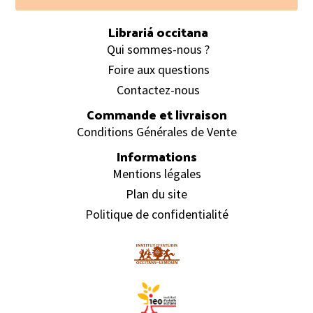
Footer
Librariá occitana
Qui sommes-nous ?
Foire aux questions
Contactez-nous
Commande et livraison
Conditions Générales de Vente
Informations
Mentions légales
Plan du site
Politique de confidentialité