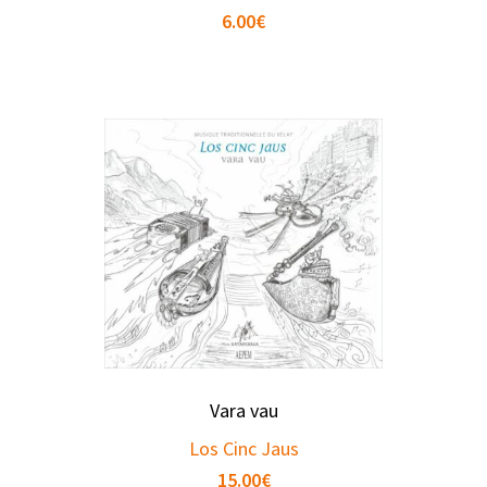
6.00
€
Vara vau
Los Cinc Jaus
15.00
€