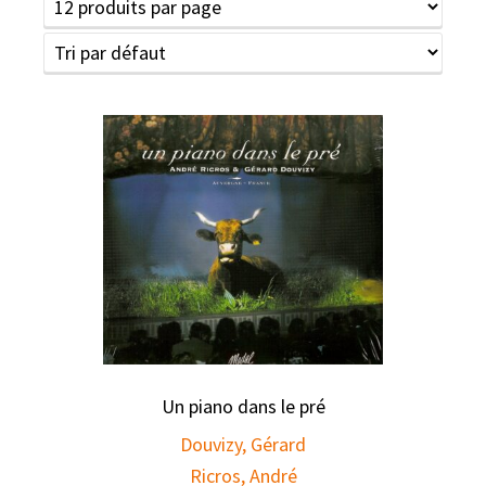
Un piano dans le pré
Douvizy, Gérard
Ricros, André