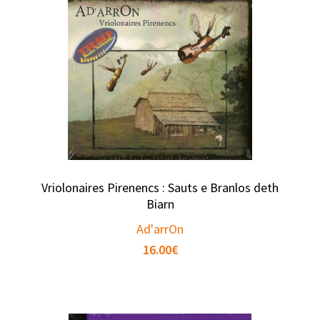
Vriolonaires Pirenencs : Sauts e Branlos deth
Biarn
Ad'arrOn
16.00
€