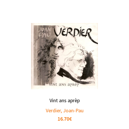
Vint ans aprèp
Verdier, Joan-Pau
16.70
€