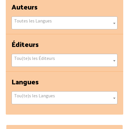
Auteurs
Toutes les Langues
Éditeurs
Tou(te)s les Éditeurs
Langues
Tou(te)s les Langues