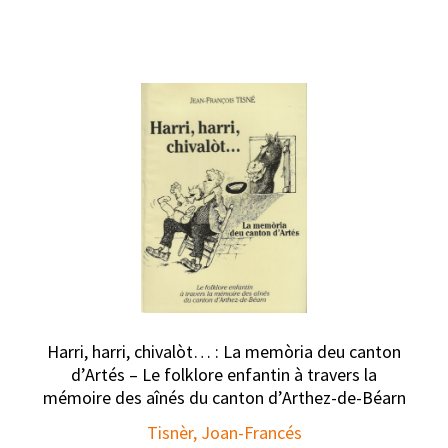
Harri, harri, chivalòt… : La memòria deu canton
d’Artés – Le folklore enfantin à travers la
mémoire des aînés du canton d’Arthez-de-Béarn
Tisnèr, Joan-Francés