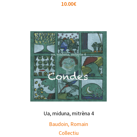
10.00
€
Ua, miduna, mitrèna 4
Baudoin, Romain
Collectiu