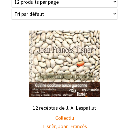
12 recèptas de J. A. Lespatlut
Collectiu
Tisnèr, Joan-Francés