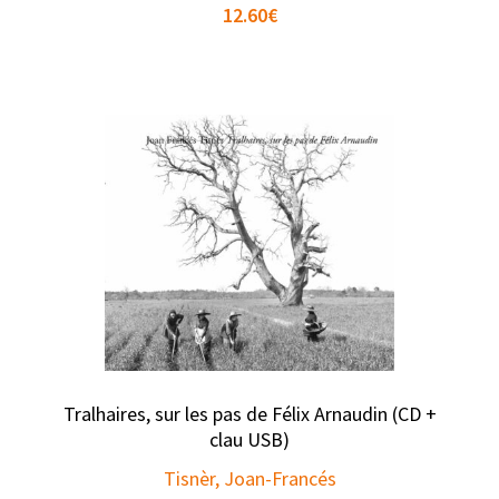
12.60
€
Tralhaires, sur les pas de Félix Arnaudin (CD +
clau USB)
Tisnèr, Joan-Francés