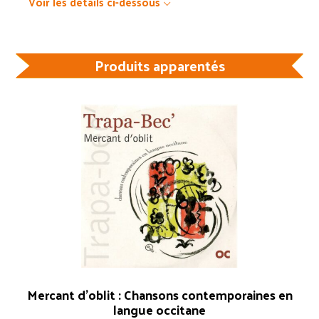
Voir les détails ci-dessous
Produits apparentés
Mercant d’oblit : Chansons contemporaines en
langue occitane