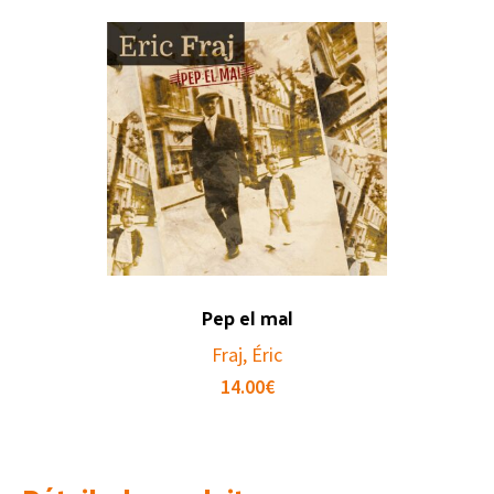
Pep el mal
Fraj, Éric
14.00
€