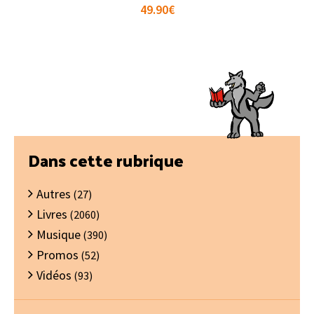
49.90
€
Barre
Dans cette rubrique
latérale
Autres
principale
(27)
Livres
(2060)
Musique
(390)
Promos
(52)
Vidéos
(93)