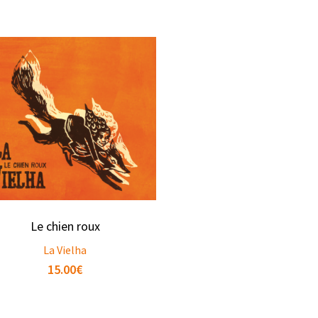
Le chien roux
La Vielha
15.00
€