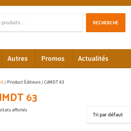
Recherche
RECHERCHE
pour :
Autres
Promos
Actualités
il
/ Product Éditeurs / CdMDT 63
dMDT 63
ultats affichés