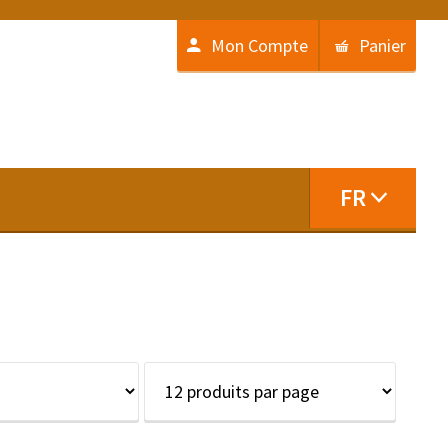
Mon Compte
Panier
FR