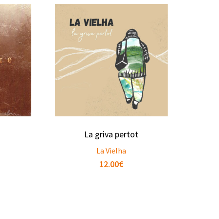
La griva pertot
La Vielha
12.00
€