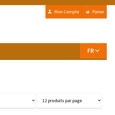
Mon Compte
Panier
FR