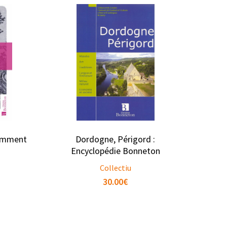
Comment
Dordogne, Périgord :
Encyclopédie Bonneton
Collectiu
30.00
€