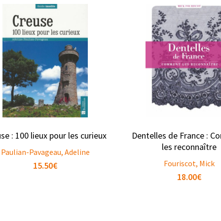
se : 100 lieux pour les curieux
Dentelles de France : 
les reconnaître
Paulian-Pavageau, Adeline
Fouriscot, Mick
15.50
€
18.00
€