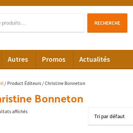
Recherche
RECHERCHE
pour :
Autres
Promos
Actualités
il
/ Product Éditeurs / Christine Bonneton
ristine Bonneton
ultats affichés