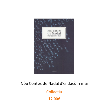
Nòu Contes de Nadal d’endacòm mai
Collectiu
12.00
€