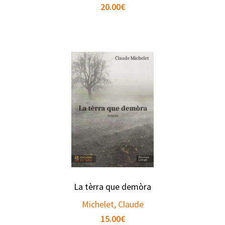
20.00
€
La tèrra que demòra
Michelet, Claude
15.00
€