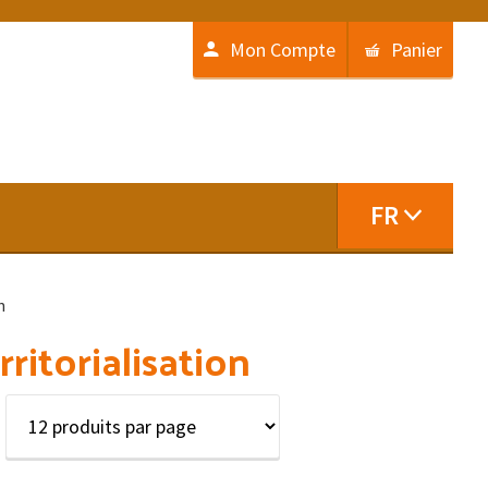
Mon Compte
Panier
FR
n
ritorialisation