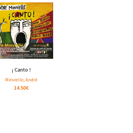
¡ Canto !
Minvielle, André
14.50
€