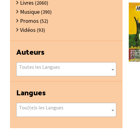
Livres
(2060)
Musique
(390)
Promos
(52)
Vidéos
(93)
Auteurs
Toutes les Langues
Langues
Tou(te)s les Langues