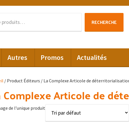
Recherche
RECHERCHE
pour :
Autres
Promos
Actualités
il
/ Product Éditeurs / La Complexe Articole de déterritorialisatio
 Complexe Articole de déter
hage de l’unique produit