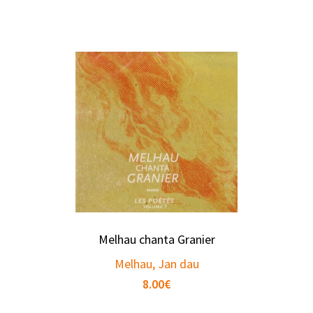
Melhau chanta Granier
Melhau, Jan dau
8.00
€