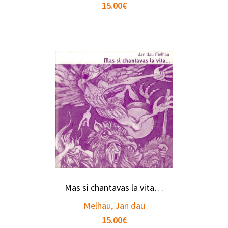
15.00
€
Mas si chantavas la vita…
Melhau, Jan dau
15.00
€