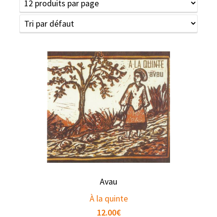
Avau
À la quinte
12.00
€