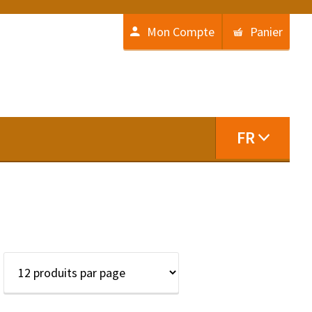
Mon Compte
Panier
FR