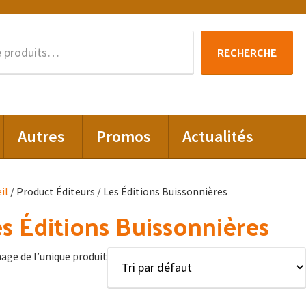
Recherche
RECHERCHE
pour :
Autres
Promos
Actualités
il
/ Product Éditeurs / Les Éditions Buissonnières
s Éditions Buissonnières
hage de l’unique produit