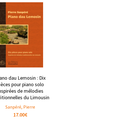
ano dau Lemosin : Dix
ièces pour piano solo
nspirées de mélodies
itionnelles du Limousin
Sanpéré, Pierre
17.00
€