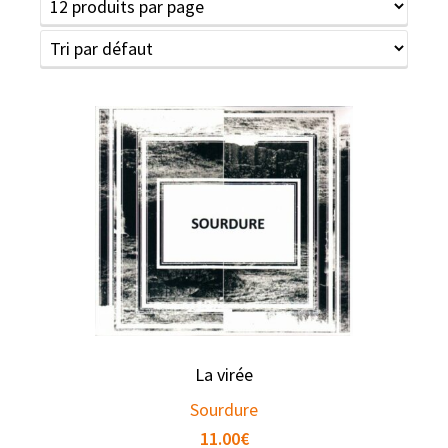
La virée
Sourdure
11.00
€