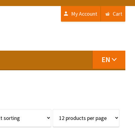
My Account
Cart
EN