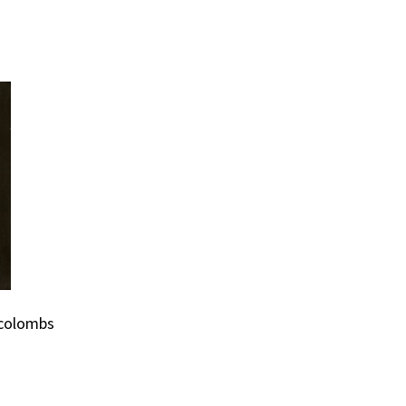
 colombs