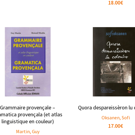
18.00
€
Grammaire provençale –
Quora despareissèron lu
matica provençala (et atlas
Oksanen, Sofi
linguistique en couleur)
17.00
€
Martin, Guy