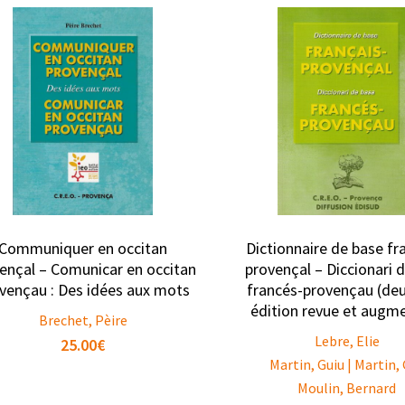
Communiquer en occitan
Dictionnaire de base fr
ençal – Comunicar en occitan
provençal – Diccionari 
vençau : Des idées aux mots
francés-provençau (de
édition revue et augm
Brechet, Pèire
Lebre, Elie
25.00
€
Martin, Guiu | Martin,
Moulin, Bernard