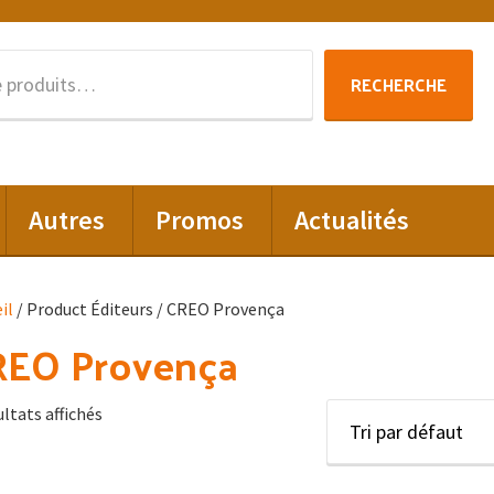
Recherche
RECHERCHE
pour :
Autres
Promos
Actualités
il
/ Product Éditeurs / CREO Provença
REO Provença
ultats affichés