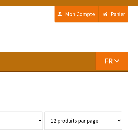
Mon Compte
Panier
FR