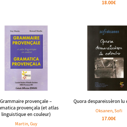
18.00
€
Grammaire provençale –
Quora despareissèron lu
matica provençala (et atlas
Oksanen, Sofi
linguistique en couleur)
17.00
€
Martin, Guy