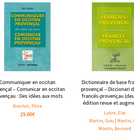
Communiquer en occitan
Dictionnaire de base fr
ençal – Comunicar en occitan
provençal – Diccionari 
vençau : Des idées aux mots
francés-provençau (de
édition revue et augm
Brechet, Pèire
Lebre, Elie
25.00
€
Martin, Guiu | Martin,
Moulin, Bernard