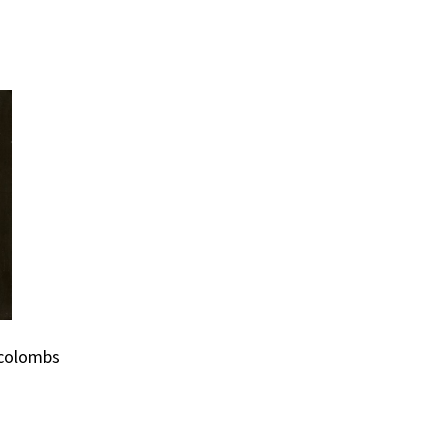
 colombs