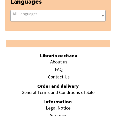
Languages
All Languages
Footer
Librariá occitana
About us
FAQ
Contact Us
Order and delivery
General Terms and Conditions of Sale
Information
Legal Notice
Sitemap