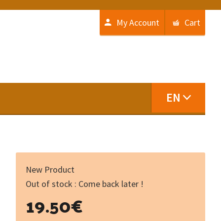
My Account
Cart
EN
New Product
Out of stock : Come back later !
19.50
€