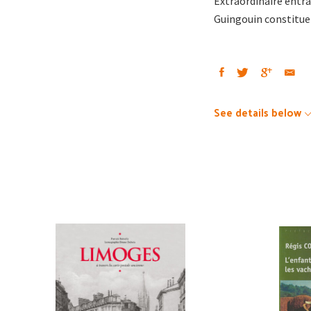
Extraordinaire entr
Guingouin constitue 
See details below