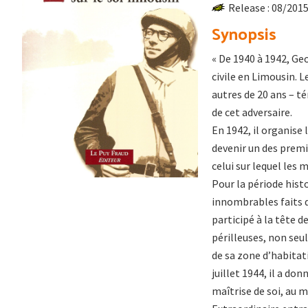
Release : 08/201
Synopsis
« De 1940 à 1942, Geo
civile en Limousin. 
autres de 20 ans – t
de cet adversaire.
En 1942, il organise
devenir un des premie
celui sur lequel les 
Pour la période histo
innombrables faits d
participé à la tête 
périlleuses, non seu
de sa zone d’habitat
juillet 1944, il a d
maîtrise de soi, au m