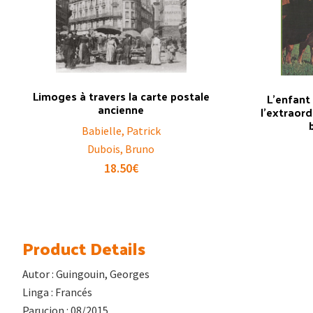
Limoges à travers la carte postale
L’enfant
ancienne
l’extraord
Babielle, Patrick
Dubois, Bruno
18.50
€
Product Details
Autor : Guingouin, Georges
Linga : Francés
Parucion : 08/2015