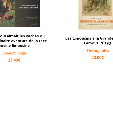
 qui aimait les vaches ou
Les Limousins à la Grande
inaire aventure de la race
Lemouzi N°193
bovine limousine
Tintou, Jules
Coudert, Régis
20.00
€
23.40
€