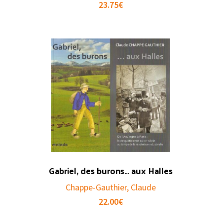
23.75
€
Gabriel, des burons… aux Halles
Chappe-Gauthier, Claude
22.00
€