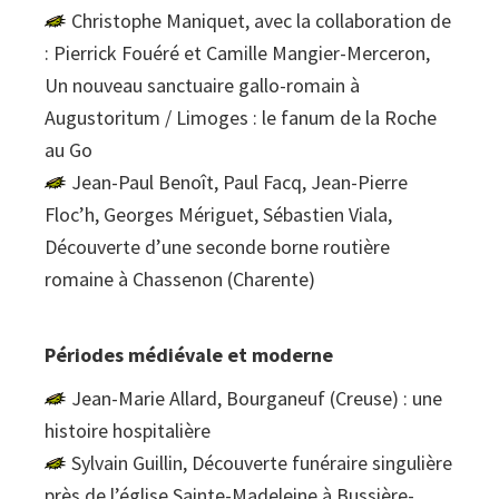
Christophe Maniquet, avec la collaboration de
: Pierrick Fouéré et Camille Mangier-Merceron,
Un nouveau sanctuaire gallo-romain à
Augustoritum / Limoges : le fanum de la Roche
au Go
Jean-Paul Benoît, Paul Facq, Jean-Pierre
Floc’h, Georges Mériguet, Sébastien Viala,
Découverte d’une seconde borne routière
romaine à Chassenon (Charente)
Périodes médiévale et moderne
Jean-Marie Allard, Bourganeuf (Creuse) : une
histoire hospitalière
Sylvain Guillin, Découverte funéraire singulière
près de l’église Sainte-Madeleine à Bussière-