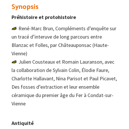
44
Synopsis
quantity
Préhistoire et protohistoire
René-Marc Brun, Compléments d’enquête sur
un tracé d’interuve de long parcours entre
Blanzac et Folles, par Châteauponsac (Haute-
Vienne)
Julien Cousteaux et Romain Lauranson, avec
la collaboration de Sylvain Colin, Élodie Faure,
Charlotte Hallavant, Nina Parisot et Paul Picavet,
Des fosses d’extraction et leur ensemble
céramique du premier âge du Fer à Condat-sur-
Vienne
Antiquité