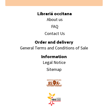
Footer
Librariá occitana
About us
FAQ
Contact Us
Order and delivery
General Terms and Conditions of Sale
Information
Legal Notice
Sitemap