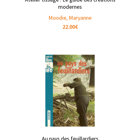
modernes
Moodie, Maryanne
22.00
€
Au pays des feuillardiers