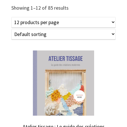
Showing 1–12 of 85 results
Atelier tissage : Le guide des créations