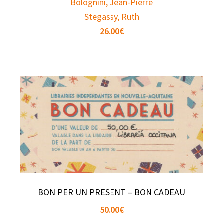
Bolognini, Jean-Pierre
Stegassy, Ruth
26.00
€
BON PER UN PRESENT – BON CADEAU
50.00
€