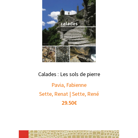
Calades : Les sols de pierre
Pavia, Fabienne
Sette, Renat | Sette, René
29.50
€