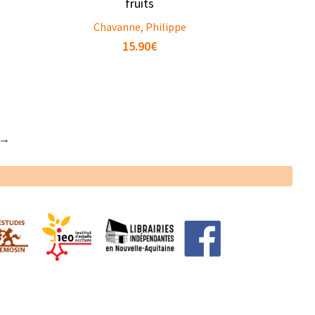
fruits
Chavanne, Philippe
15.90
€
→