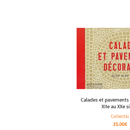
Calades et pavements 
XIIe au XXe s
Collectiu
35.00
€