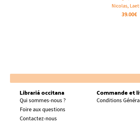
Nicolas, Laet
39.00
€
Footer
Librariá occitana
Commande et li
Qui sommes-nous ?
Conditions Généra
Foire aux questions
Contactez-nous