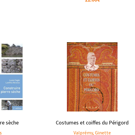
rre sèche
Costumes et coiffes du Périgord
s
Valprémy, Ginette