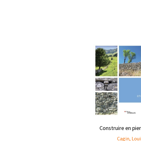
Construire en pie
Cagin, Loui