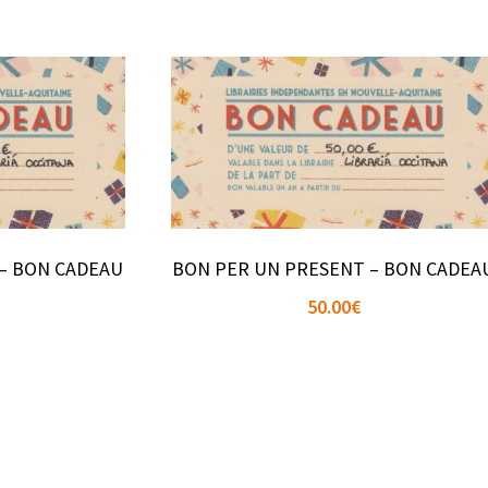
– BON CADEAU
BON PER UN PRESENT – BON CADEA
50.00
€