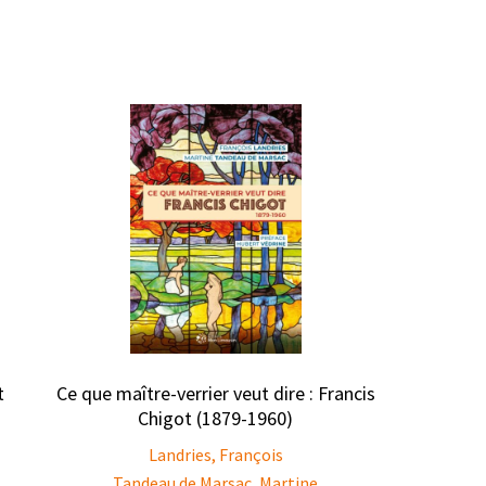
t
Ce que maître-verrier veut dire : Francis
Chigot (1879-1960)
Landries, François
Tandeau de Marsac, Martine