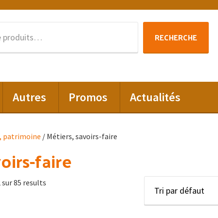
Recherche
RECHERCHE
pour :
Autres
Promos
Actualités
, patrimoine
/ Métiers, savoirs-faire
oirs-faire
 sur 85 results