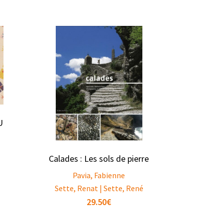
U
Calades : Les sols de pierre
Pavia, Fabienne
Sette, Renat | Sette, René
29.50
€