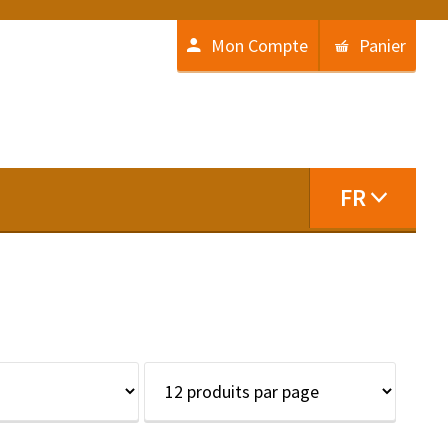
Mon Compte
Panier
FR