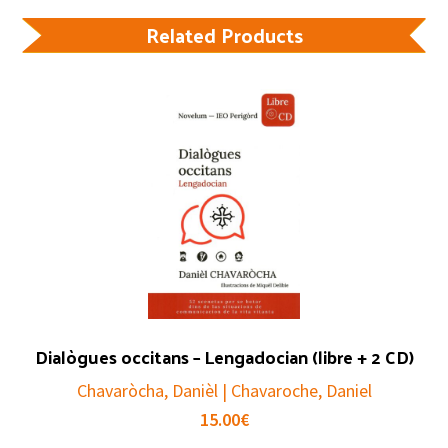
Related Products
Dialògues occitans – Lengadocian (libre + 2 CD)
Chavaròcha, Danièl | Chavaroche, Daniel
15.00
€