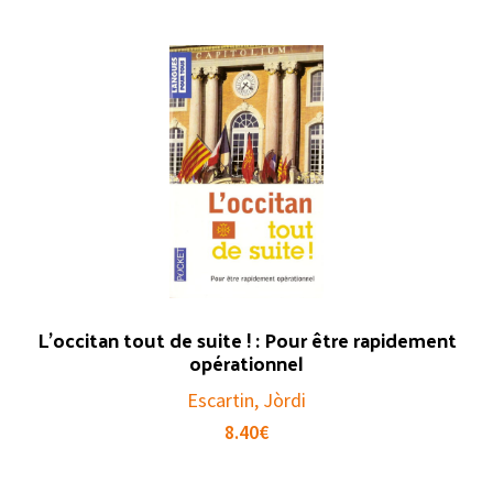
L’occitan tout de suite ! : Pour être rapidement
opérationnel
Escartin, Jòrdi
8.40
€