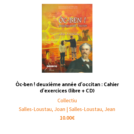
Òc-ben ! deuxième année d’occitan : Cahier
d’exercices (libre + CD)
Collectiu
Salles-Loustau, Joan | Salles-Loustau, Jean
10.00
€