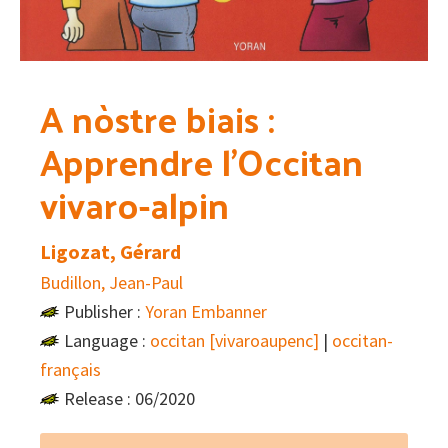
A nòstre biais :
Apprendre l’Occitan
vivaro-alpin
Ligozat, Gérard
Budillon, Jean-Paul
Publisher :
Yoran Embanner
Language :
occitan [vivaroaupenc]
|
occitan-
français
Release : 06/2020