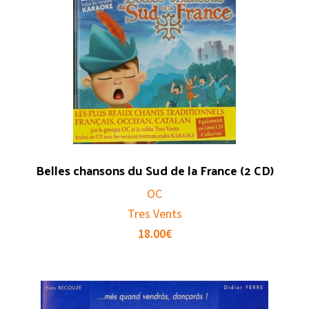
Belles chansons du Sud de la France (2 CD)
OC
Tres Vents
18.00
€