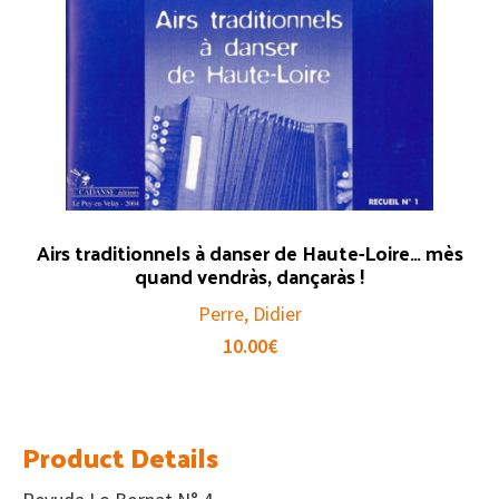
Airs traditionnels à danser de Haute-Loire… mès
quand vendràs, dançaràs !
Perre, Didier
10.00
€
Product Details