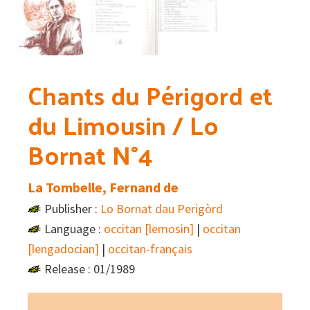
Chants du Périgord et
du Limousin / Lo
Bornat N°4
La Tombelle, Fernand de
Publisher :
Lo Bornat dau Perigòrd
Language :
occitan [lemosin]
|
occitan
[lengadocian]
|
occitan-français
Release : 01/1989