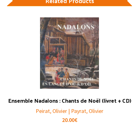
Related Products
Ensemble Nadalons : Chants de Noël (livret + CD)
Peirat, Olivier | Payrat, Olivier
20.00
€