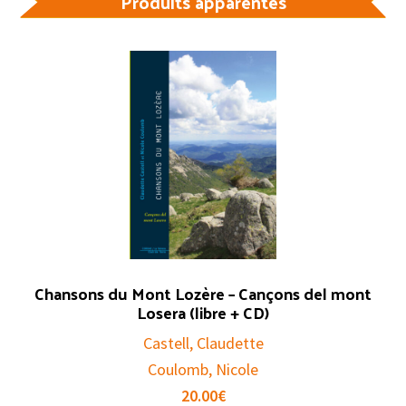
Produits apparentés
Chansons du Mont Lozère – Cançons del mont
Losera (libre + CD)
Castell, Claudette
Coulomb, Nicole
20.00
€