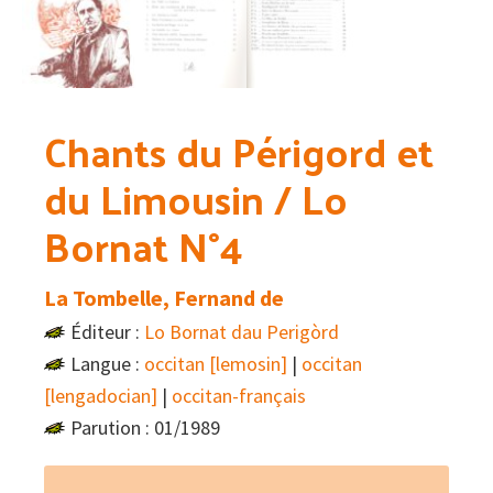
Chants du Périgord et
du Limousin / Lo
Bornat N°4
La Tombelle, Fernand de
Éditeur :
Lo Bornat dau Perigòrd
Langue :
occitan [lemosin]
|
occitan
[lengadocian]
|
occitan-français
Parution : 01/1989