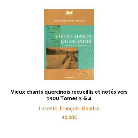
Vieux chants quercinois recueillis et notés vers
1900 Tomes 3 & 4
Lacoste, François-Maurice
40.00
€