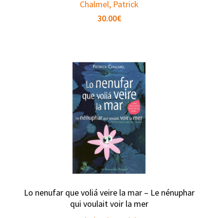
Chalmel, Patrick
30.00
€
Lo nenufar que voliá veire la mar – Le nénuphar
qui voulait voir la mer