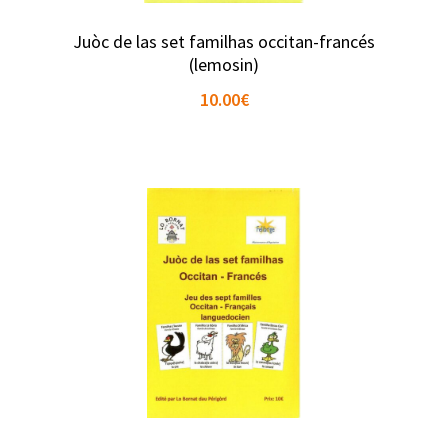
Juòc de las set familhas occitan-francés
(lemosin)
10.00
€