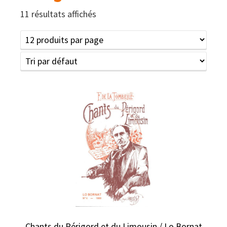
11 résultats affichés
Chants du Périgord et du Limousin / Lo Bornat