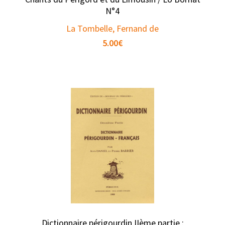
N°4
La Tombelle, Fernand de
5.00
€
Dictionnaire périgourdin IIème partie :