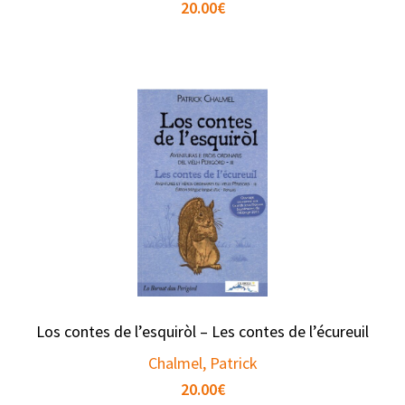
20.00
€
Los contes de l’esquiròl – Les contes de l’écureuil
Chalmel, Patrick
20.00
€