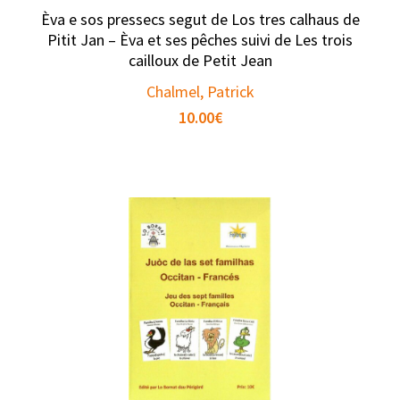
Èva e sos pressecs segut de Los tres calhaus de
Pitit Jan – Èva et ses pêches suivi de Les trois
cailloux de Petit Jean
Chalmel, Patrick
10.00
€