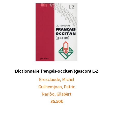
Dictionnaire français-occitan (gascon) L-Z
Grosclaude, Michel
Guilhemjoan, Patric
Nariòo, Gilabèrt
35.50
€