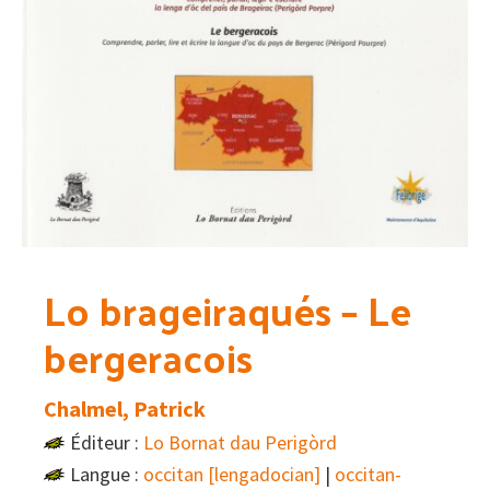
Lo brageiraqués – Le
bergeracois
Chalmel, Patrick
Éditeur :
Lo Bornat dau Perigòrd
Langue :
occitan [lengadocian]
|
occitan-