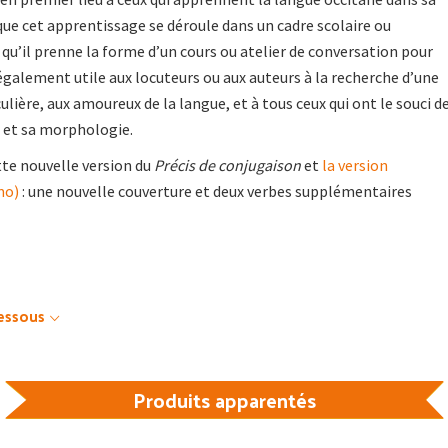
que cet apprentissage se déroule dans un cadre scolaire ou
 qu’il prenne la forme d’un cours ou atelier de conversation pour
 également utile aux locuteurs ou aux auteurs à la recherche d’une
lière, aux amoureux de la langue, et à tous ceux qui ont le souci d
 et sa morphologie.
tte nouvelle version du
Précis de conjugaison
et
la version
mo)
: une nouvelle couverture et deux verbes supplémentaires
dessous
Produits apparentés