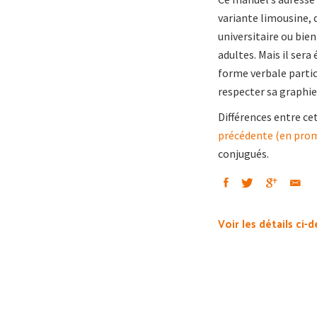
variante limousine, 
universitaire ou bien
adultes. Mais il sera
forme verbale particu
respecter sa graphie
Différences entre ce
précédente (en pro
conjugués.
Voir les détails ci-