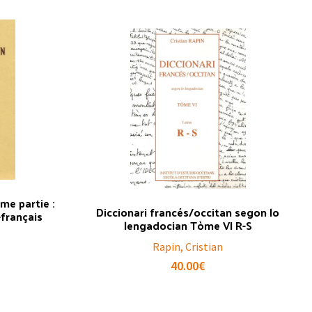
me partie :
Diccionari francés/occitan segon lo
-français
lengadocian Tòme VI R-S
Rapin, Cristian
40.00
€