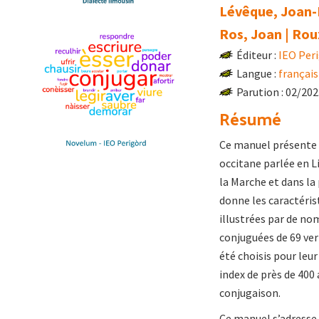
Lévêque, Joan-L
Ros, Joan | Rou
Éditeur :
IEO Per
Langue :
français
Parution : 02/20
Résumé
Ce manuel présente l
occitane parlée en L
la Marche et dans la
donne les caractéris
illustrées par de n
conjuguées de 69 ver
été choisis pour leur
index de près de 400 
conjugaison.
Ce manuel s’adresse 