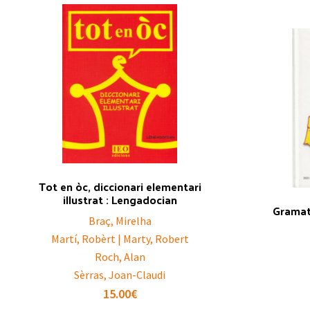
Tot en òc, diccionari elementari
illustrat : Lengadocian
Gramat
Braç, Mirelha
Martí, Robèrt | Marty, Robert
Roch, Alan
Sèrras, Joan-Claudi
15.00
€