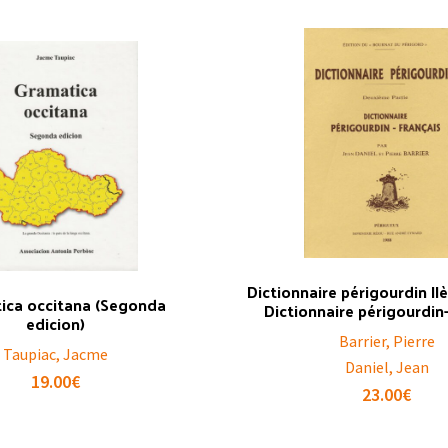
Dictionnaire périgourdin IIè
ica occitana (Segonda
Dictionnaire périgourdin
edicion)
Barrier, Pierre
Taupiac, Jacme
Daniel, Jean
19.00
€
23.00
€