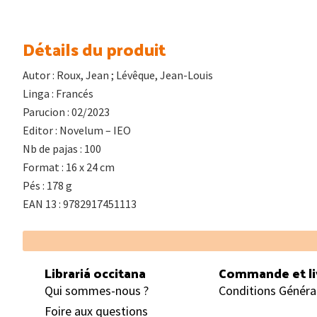
Détails du produit
Autor : Roux, Jean ; Lévêque, Jean-Louis
Linga : Francés
Parucion : 02/2023
Editor : Novelum – IEO
Nb de pajas : 100
Format : 16 x 24 cm
Pés : 178 g
EAN 13 : 9782917451113
Footer
Librariá occitana
Commande et li
Qui sommes-nous ?
Conditions Généra
Foire aux questions