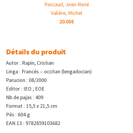
Pascaud, Jean-René
Valière, Michel
20.00
€
Détails du produit
Autor : Rapin, Cristian
Linga : Francés – occitan (lengadocian)
Parucion : 08/2000
Editor : IEO ; EOE
Nb de pajas : 409
Format : 15,5 x 21,5 cm
Pés : 604 g
EAN 13 : 9782859103682