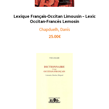
Lexique Français-Occitan Limousin – Lexic
Occitan-Francés Lemosin
Chapduelh, Danís
25.00
€