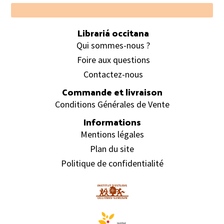
Footer
Librariá occitana
Qui sommes-nous ?
Foire aux questions
Contactez-nous
Commande et livraison
Conditions Générales de Vente
Informations
Mentions légales
Plan du site
Politique de confidentialité