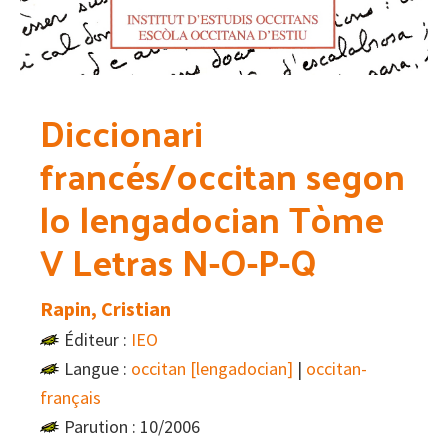
Diccionari
francés/occitan segon
lo lengadocian Tòme
V Letras N-O-P-Q
Rapin, Cristian
Éditeur :
IEO
Langue :
occitan [lengadocian]
|
occitan-
français
Parution : 10/2006