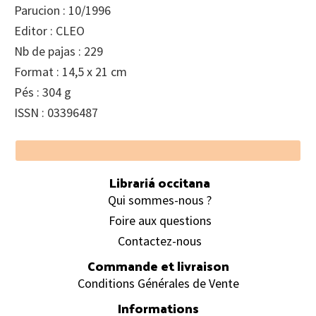
Parucion : 10/1996
Editor : CLEO
Nb de pajas : 229
Format : 14,5 x 21 cm
Pés : 304 g
ISSN : 03396487
Footer
Librariá occitana
Qui sommes-nous ?
Foire aux questions
Contactez-nous
Commande et livraison
Conditions Générales de Vente
Informations