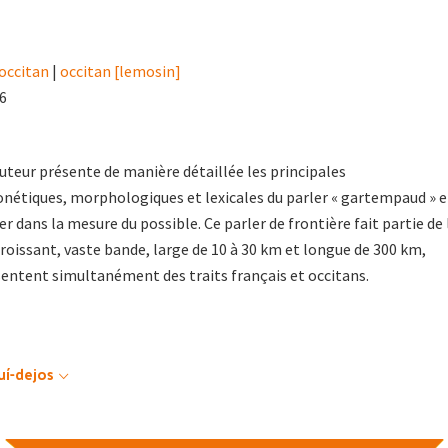
occitan
|
occitan [lemosin]
96
auteur présente de manière détaillée les principales
onétiques, morphologiques et lexicales du parler « gartempaud » e
er dans la mesure du possible. Ce parler de frontière fait partie de 
oissant, vaste bande, large de 10 à 30 km et longue de 300 km,
sentent simultanément des traits français et occitans.
uí-dejos