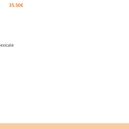
35.50
€
exicale