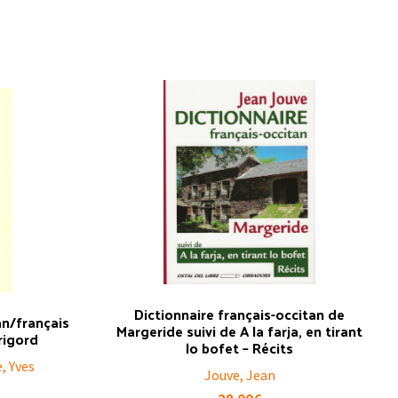
Dictionnaire français-occitan de
an/français
Margeride suivi de A la farja, en tirant
rigord
lo bofet – Récits
e, Yves
Jouve, Jean