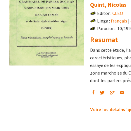
Quint, Nicolas
Editor :
CLEO
Linga :
français
|
Parucion : 10/19
Resumat
Dans cette étude, l’
caractéristiques, ph
essaye de les expliqu
zone marchoise du Cr
dont les parlers pré
Veire los detalhs 'q