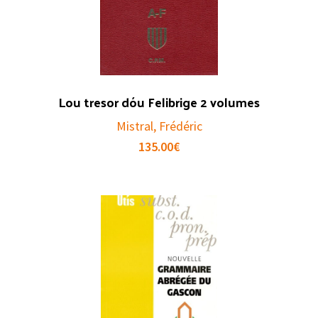
Lou tresor dóu Felibrige 2 volumes
Mistral, Frédéric
135.00
€