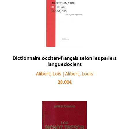
Dictionnaire occitan-français selon les parlers
languedociens
Alibèrt, Loís | Alibert, Louis
28.00
€