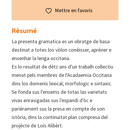
Mettre en favoris
Résumé
La presenta gramatica es un obratge de basa
destinat a totes los vòlon conéisser, apréner e
ensenhar la lenga occitana.
Es lo resultat de dètz ans d'un trabalh collectiu
menat pels membres de l'Acadaemia Occitana
dins los domenis lexical, morfologic e sintaxic.
Se fonda sus l'ensems de totas las varietats
vivas enrasigadas sus l'espandi d'òc e
parièrament sus la presa en compte de son
istòria, dins la continuitat plan compresa del
projècte de Loís Alibèrt.