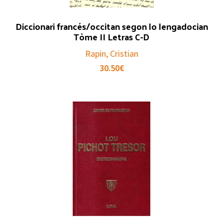
Diccionari francés/occitan segon lo lengadocian
Tòme II Letras C-D
Rapin, Cristian
30.50
€