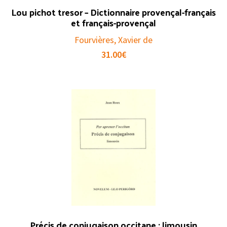
Lou pichot tresor – Dictionnaire provençal-français
et français-provençal
Fourvières, Xavier de
31.00
€
Précis de conjugaison occitane : limousin