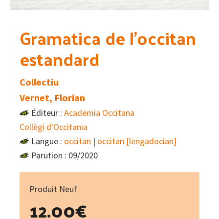
Gramatica de l’occitan
estandard
Collectiu
Vernet, Florian
Éditeur :
Academia Occitana
Collègi d'Occitania
Langue :
occitan
|
occitan [lengadocian]
Parution : 09/2020
Produit Neuf
12.00
€